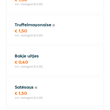
incl. statiegeld (€ 0,00)
Truffelmayonaise
€ 1,50
incl. statiegeld (€ 0,00)
Bakje uitjes
€ 0,40
incl. statiegeld (€ 0,00)
Satésaus
€ 1,50
incl. statiegeld (€ 0,00)