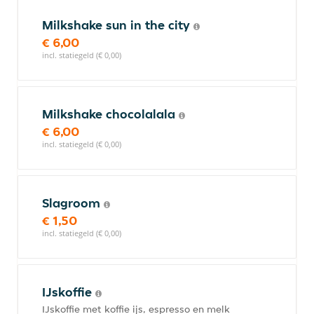
Milkshake sun in the city
€ 6,00
incl. statiegeld (€ 0,00)
Milkshake chocolalala
€ 6,00
incl. statiegeld (€ 0,00)
Slagroom
€ 1,50
incl. statiegeld (€ 0,00)
IJskoffie
IJskoffie met koffie ijs, espresso en melk