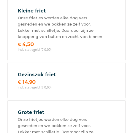
Kleine friet
Onze frietjes worden elke dag vers
gesneden en we bakken ze zelf voor.
Lekker met schilletje. Daardoor zijn ze
knapperig van buiten en zacht van binnen
€ 4,50
incl. statiegeld (€ 0,00)
Gezinszak friet
€ 14,90
incl. statiegeld (€ 0,00)
Grote friet
Onze frietjes worden elke dag vers
gesneden en we bakken ze zelf voor.
Lekker met schilletje. Daardoor zijn ze