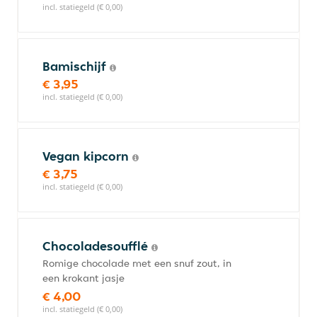
incl. statiegeld (€ 0,00)
Bamischijf
€ 3,95
incl. statiegeld (€ 0,00)
Vegan kipcorn
€ 3,75
incl. statiegeld (€ 0,00)
Chocoladesoufflé
Romige chocolade met een snuf zout, in
een krokant jasje
€ 4,00
incl. statiegeld (€ 0,00)