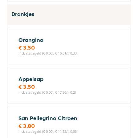
Drankjes
Orangina
€ 3,50
incl. statiegeld (€ 0,00), € 10,61/l, 0,33l
Appelsap
€ 3,50
incl. statiegeld (€ 0,00), € 17,50/l, 0,2l
San Pellegrino Citroen
€ 3,80
incl. statiegeld (€ 0,00), € 11,52/l, 0,33l