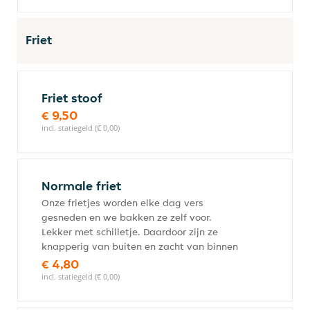
Friet
Friet stoof
€ 9,50
incl. statiegeld (€ 0,00)
Normale friet
Onze frietjes worden elke dag vers
gesneden en we bakken ze zelf voor.
Lekker met schilletje. Daardoor zijn ze
knapperig van buiten en zacht van binnen
€ 4,80
incl. statiegeld (€ 0,00)