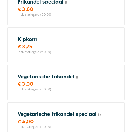
Frikandel speciaal
€ 3,60
incl. statiegeld (€ 0,00)
Kipkorn
€ 3,75
incl. statiegeld (€ 0,00)
Vegetarische frikandel
€ 3,00
incl. statiegeld (€ 0,00)
Vegetarische frikandel speciaal
€ 4,00
incl. statiegeld (€ 0,00)