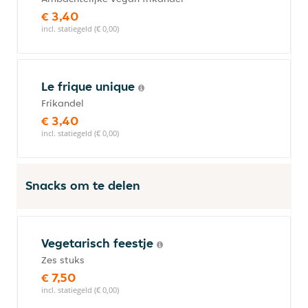
€ 3,40
incl. statiegeld (€ 0,00)
Le frique unique
Frikandel
€ 3,40
incl. statiegeld (€ 0,00)
Snacks om te delen
Vegetarisch feestje
Zes stuks
€ 7,50
incl. statiegeld (€ 0,00)