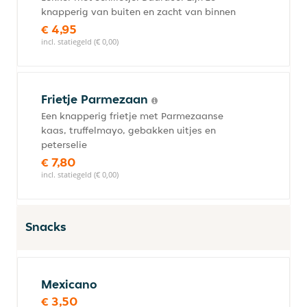
knapperig van buiten en zacht van binnen
€ 4,95
incl. statiegeld (€ 0,00)
Frietje Parmezaan
Een knapperig frietje met Parmezaanse
kaas, truffelmayo, gebakken uitjes en
peterselie
€ 7,80
incl. statiegeld (€ 0,00)
Snacks
Mexicano
€ 3,50