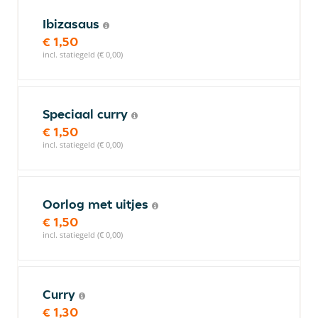
Ibizasaus
€ 1,50
incl. statiegeld (€ 0,00)
Speciaal curry
€ 1,50
incl. statiegeld (€ 0,00)
Oorlog met uitjes
€ 1,50
incl. statiegeld (€ 0,00)
Curry
€ 1,30