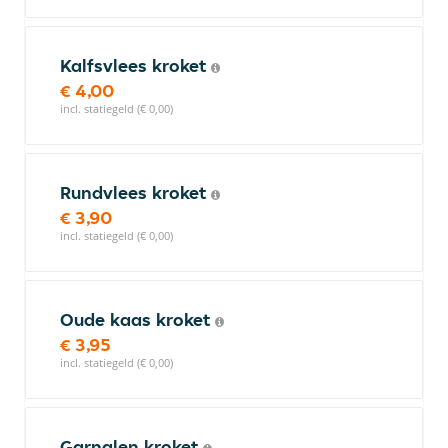
Kalfsvlees kroket
€ 4,00
incl. statiegeld (€ 0,00)
Rundvlees kroket
€ 3,90
incl. statiegeld (€ 0,00)
Oude kaas kroket
€ 3,95
incl. statiegeld (€ 0,00)
Garnalen kroket