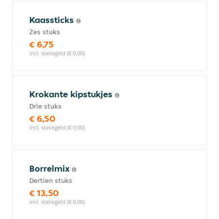
Kaassticks
Zes stuks
€ 6,75
incl. statiegeld (€ 0,00)
Krokante kipstukjes
Drie stuks
€ 6,50
incl. statiegeld (€ 0,00)
Borrelmix
Dertien stuks
€ 13,50
incl. statiegeld (€ 0,00)