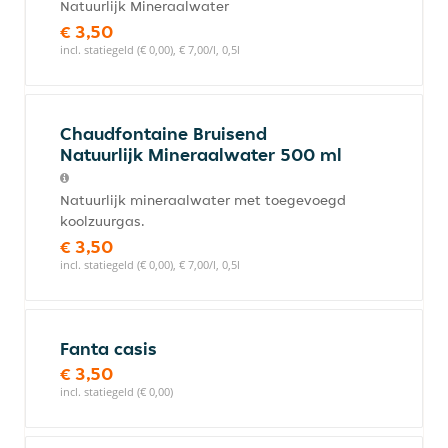
Natuurlijk Mineraalwater
€ 3,50
incl. statiegeld (€ 0,00), € 7,00/l, 0,5l
Chaudfontaine Bruisend
Natuurlijk Mineraalwater 500 ml
Natuurlijk mineraalwater met toegevoegd
koolzuurgas.
€ 3,50
incl. statiegeld (€ 0,00), € 7,00/l, 0,5l
Fanta casis
€ 3,50
incl. statiegeld (€ 0,00)