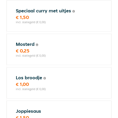
Speciaal curry met uitjes
€ 1,50
incl. statiegeld (€ 0,00)
Mosterd
€ 0,25
incl. statiegeld (€ 0,00)
Los broodje
€ 1,00
incl. statiegeld (€ 0,00)
Joppiesaus
€ 1,50