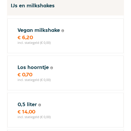
IJs en milkshakes
Vegan milkshake
€ 6,20
incl. statiegeld (€ 0,00)
Los hoorntje
€ 0,70
incl. statiegeld (€ 0,00)
0,5 liter
€ 14,00
incl. statiegeld (€ 0,00)