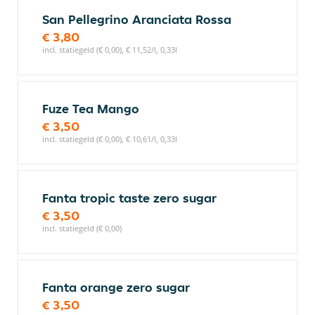
San Pellegrino Aranciata Rossa
€ 3,80
incl. statiegeld (€ 0,00), € 11,52/l, 0,33l
Fuze Tea Mango
€ 3,50
incl. statiegeld (€ 0,00), € 10,61/l, 0,33l
Fanta tropic taste zero sugar
€ 3,50
incl. statiegeld (€ 0,00)
Fanta orange zero sugar
€ 3,50