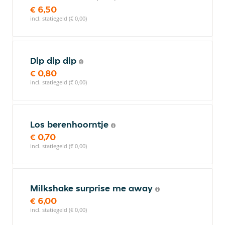
€ 6,50
incl. statiegeld (€ 0,00)
Dip dip dip
€ 0,80
incl. statiegeld (€ 0,00)
Los berenhoorntje
€ 0,70
incl. statiegeld (€ 0,00)
Milkshake surprise me away
€ 6,00
incl. statiegeld (€ 0,00)