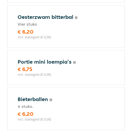
Oesterzwam bitterbal
Vier stuks
€ 6,20
incl. statiegeld (€ 0,00)
Portie mini loempia's
€ 6,75
incl. statiegeld (€ 0,00)
Bieterballen
4 stuks.
€ 6,20
incl. statiegeld (€ 0,00)