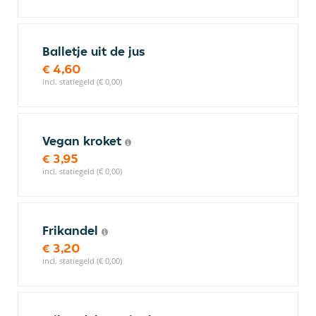
Balletje uit de jus
€ 4,60
incl. statiegeld (€ 0,00)
Vegan kroket
€ 3,95
incl. statiegeld (€ 0,00)
Frikandel
€ 3,20
incl. statiegeld (€ 0,00)