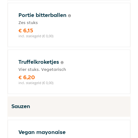
Portie bitterballen
Zes stuks
€ 6,15
incl. statiegeld (€ 0,00)
Truffelkroketjes
Vier stuks. Vegetarisch
€ 6,20
incl. statiegeld (€ 0,00)
Sauzen
Vegan mayonaise