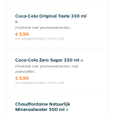
Coca-Cola Original Taste 330 ml
Frisdrank met plantenextracten.
€ 3,50
incl. statiegeld (€ 0,00), € 10,61/l, 0,33l
Coca-Cola Zero Sugar 330 ml
Frisdrank met plantenextracten, met
zoetstoffen.
€ 3,50
incl. statiegeld (€ 0,00), € 10,61/l, 0,33l
Chaudfontaine Natuurlijk
Mineraalwater 500 ml